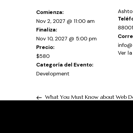
Ashto
Comienza:
Teléf
Nov 2, 2027 @ 11:00 am
8800
Finaliza:
Corre
Nov 10, 2027 @ 5:00 pm
info@
Precio:
Ver l
$580
Categoría del Evento:
Development
What You Must Know about Web Dev