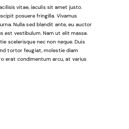
lisis vitae, iaculis sit amet justo.
cipit posuere fringilla. Vivamus
urna. Nulla sed blandit ante, eu auctor
s est vestibulum. Nam ut elit massa.
stie scelerisque nec non neque. Duis
end tortor feugiat, molestie diam
ibero erat condimentum arcu, at varius