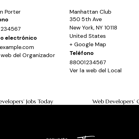
n Porter
Manhattan Club
350 5th Ave
ono
New York
,
NY
10118
1234567
United States
o electrónico
+ Google Map
example.com
Teléfono
a web del Organizador
88001234567
Ver la web del Local
elopers’ Jobs Today
Web Developers’ C