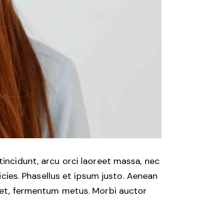
tincidunt, arcu orci laoreet massa, nec
ricies. Phasellus et ipsum justo. Aenean
eget, fermentum metus. Morbi auctor