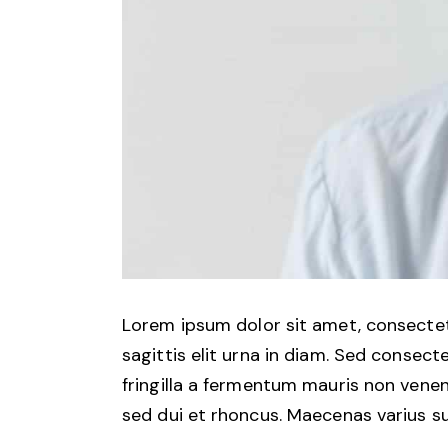
Lorem ipsum dolor sit amet, consectetu
sagittis elit urna in diam. Sed consect
fringilla a fermentum mauris non venen
sed dui et rhoncus. Maecenas varius sus