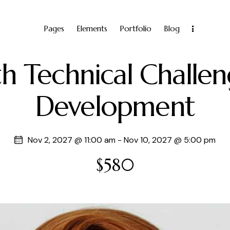
Pages
Elements
Portfolio
Blog
th Technical Challe
Development
Nov 2, 2027 @ 11:00 am
-
Nov 10, 2027 @ 5:00 pm
$580