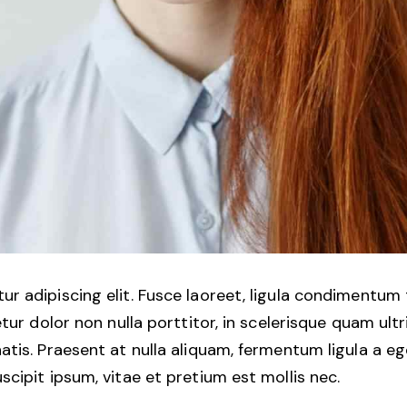
r adipiscing elit. Fusce laoreet, ligula condimentum 
etur dolor non nulla porttitor, in scelerisque quam ult
atis. Praesent at nulla aliquam, fermentum ligula a 
cipit ipsum, vitae et pretium est mollis nec.