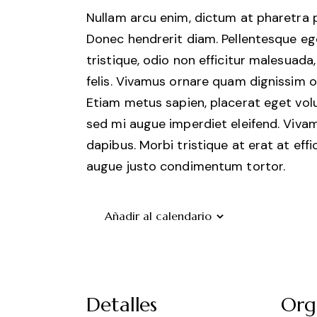
Nullam arcu enim, dictum at pharetra pha
Donec hendrerit diam. Pellentesque ege
tristique, odio non efficitur malesuada
felis. Vivamus ornare quam dignissim o
Etiam metus sapien, placerat eget volu
sed mi augue imperdiet eleifend. Vivam
dapibus. Morbi tristique at erat at effi
augue justo condimentum tortor.
Añadir al calendario
Detalles
Org