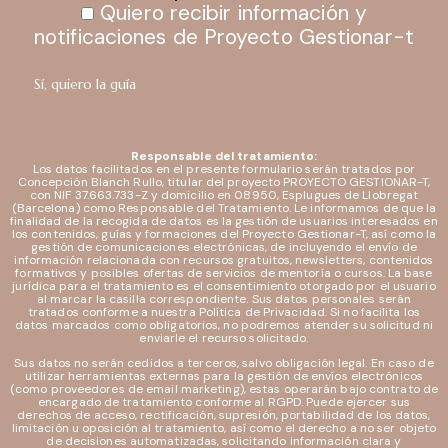
Quiero recibir información y
notificaciones de Proyecto Gestionar-t
Responsable del tratamiento:
Los datos facilitados en el presente formulario serán tratados por
Concepción Blanch Rullo, titular del proyecto PROYECTO GESTIONAR-T,
con NIF 37.663.733-Z y domicilio en 08950, Esplugues de Llobregat
(Barcelona) como Responsable del Tratamiento. Le informamos de que la
finalidad de la recogida de datos es la gestión de usuarios interesados en
los contenidos, guías y formaciones del Proyecto Gestionar-T, así como la
gestión de comunicaciones electrónicas, de incluyendo el envío de
información relacionada con recursos gratuitos, newsletters, contenidos
formativos y posibles ofertas de servicios de mentoría o cursos. La base
jurídica para el tratamiento es el consentimiento otorgado por el usuario
al marcar la casilla correspondiente. Sus datos personales serán
tratados conforme a nuestra Política de Privacidad. Si no facilita los
datos marcados como obligatorios, no podremos atender su solicitud ni
enviarle el recurso solicitado.
Sus datos no serán cedidos a terceros, salvo obligación legal. En caso de
utilizar herramientas externas para la gestión de envíos electrónicos
(como proveedores de email marketing), estas operarán bajo contrato de
encargado de tratamiento conforme al RGPD. Puede ejercer sus
derechos de acceso, rectificación, supresión, portabilidad de los datos,
limitación u oposición al tratamiento, así como el derecho a no ser objeto
de decisiones automatizadas, solicitando información clara y