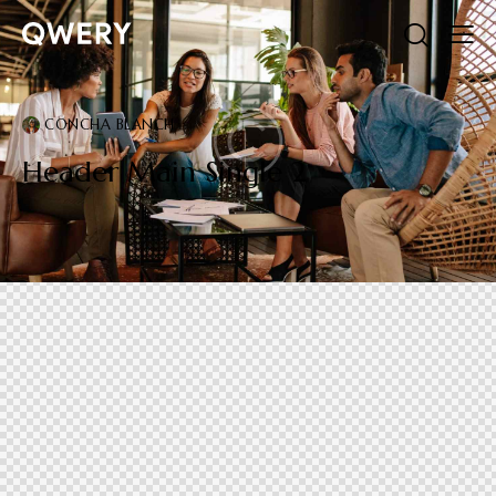
CONCHA BLANCH
Header Main Single 2