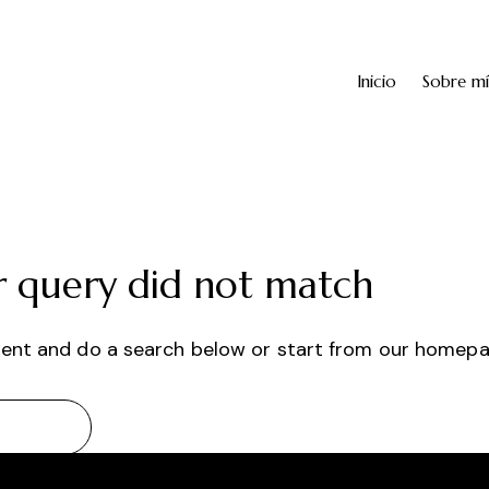
Inicio
Sobre mí
r query did not match
ent and do a search below or start from
our homep