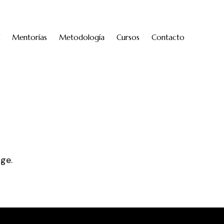
Mentorías
Metodología
Cursos
Contacto
age
.